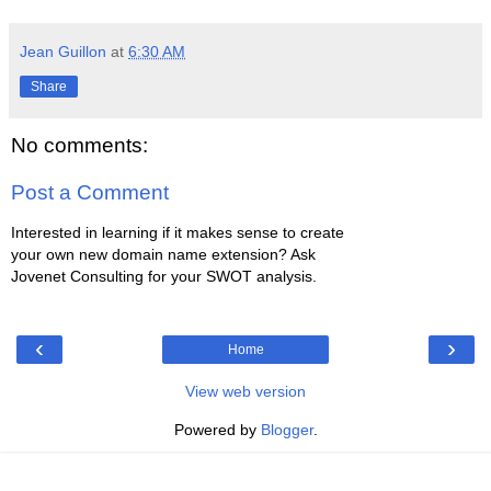
Jean Guillon
at
6:30 AM
Share
No comments:
Post a Comment
Interested in learning if it makes sense to create
your own new domain name extension? Ask
Jovenet Consulting for your SWOT analysis.
‹
›
Home
View web version
Powered by
Blogger
.