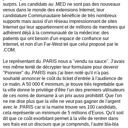
surpris. Les candidats au .MED ne sont pas des nouveaux
venus dans le monde des extensions Internet, leur
candidature Communautaire bénéficie de très nombreux
supports mais aussi d'un réseau impressionnant de sites
Internet qui leur appartiennent et de millions de membres qui
adhèrent déjà à la communauté de la médecine: des
patients qui ont besoin d'un espace de confiance sur
Internet, et non d'un Far-West tel que celui proposé par le
.COM.
Le représentant du .PARIS nous a "vendu sa sauce". J'avais
moi même tenté de décrypter leur formulaire pour devenir
"Pionnier" du .PARIS mais j'ai bien noté qu'il n'a pas
souhaité annoncer le coût du ticket d'entrée à l'audience de
ce matin. A 50 000 € minimum, je trouve très regrettable que
la ville donne le privilège d'être l'un des premiers utilisateurs
de ces noms de domaine à un prix aussi prohibitif. Que l'on
ne me dise plus que la ville ne veut pas gagner de l'argent
avec le .PARIS car si la mairie trouve ses 100 candidats,
cela représente un minimum de 5 millions d'Euros. Qu'il soit
dit que ce coût exorbitant permet à la ville de rentrer dans
ses frais est un discours que je comprends, l'autre bla-bla