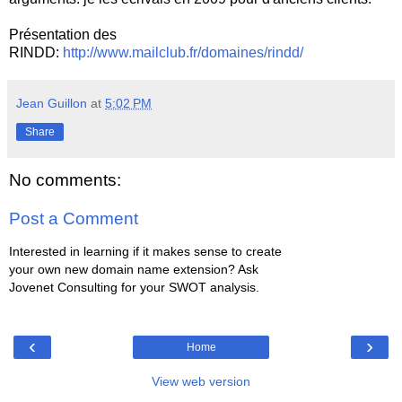
Présentation des
RINDD:
http://www.mailclub.fr/domaines/rindd/
Jean Guillon
at
5:02 PM
Share
No comments:
Post a Comment
Interested in learning if it makes sense to create
your own new domain name extension? Ask
Jovenet Consulting for your SWOT analysis.
‹
›
Home
View web version