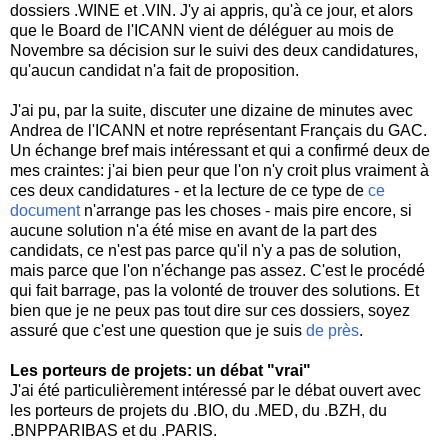
dossiers .WINE et .VIN. J'y ai appris, qu'à ce jour, et alors
que le Board de l'ICANN vient de déléguer au mois de
Novembre sa décision sur le suivi des deux candidatures,
qu'aucun candidat n'a fait de proposition.
J'ai pu, par la suite, discuter une dizaine de minutes avec
Andrea de l'ICANN et notre représentant Français du GAC.
Un échange bref mais intéressant et qui a confirmé deux de
mes craintes: j'ai bien peur que l'on n'y croit plus vraiment à
ces deux candidatures - et la lecture de ce type de
ce
document
n'arrange pas les choses - mais pire encore, si
aucune solution n'a été mise en avant de la part des
candidats, ce n'est pas parce qu'il n'y a pas de solution,
mais parce que l'on n'échange pas assez. C'est le procédé
qui fait barrage, pas la volonté de trouver des solutions. Et
bien que je ne peux pas tout dire sur ces dossiers, soyez
assuré que c'est une question que je suis
de près
.
Les porteurs de projets: un débat "vrai"
J'ai été particulièrement intéressé par le débat ouvert avec
les porteurs de projets du .BIO, du .MED, du .BZH, du
.BNPPARIBAS et du .PARIS.