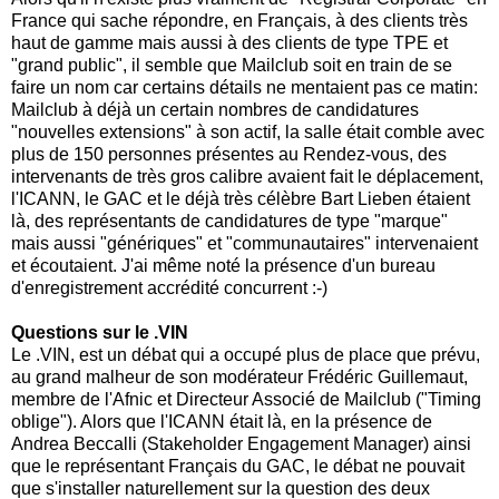
France qui sache répondre, en Français, à des clients très
haut de gamme mais aussi à des clients de type TPE et
"grand public", il semble que Mailclub soit en train de se
faire un nom car certains détails ne mentaient pas ce matin:
Mailclub à déjà un certain nombres de candidatures
"nouvelles extensions" à son actif, la salle était comble avec
plus de 150 personnes présentes au Rendez-vous, des
intervenants de très gros calibre avaient fait le déplacement,
l'ICANN, le GAC et le déjà très célèbre Bart Lieben étaient
là, des représentants de candidatures de type "marque"
mais aussi "génériques" et "communautaires" intervenaient
et écoutaient. J'ai même noté la présence d'un bureau
d'enregistrement accrédité concurrent :-)
Questions sur le .VIN
Le .VIN, est un débat qui a occupé plus de place que prévu,
au grand malheur de son modérateur Frédéric Guillemaut,
membre de l'Afnic et Directeur Associé de Mailclub ("Timing
oblige"). Alors que l'ICANN était là, en la présence de
Andrea Beccalli (Stakeholder Engagement Manager) ainsi
que le représentant Français du GAC, le débat ne pouvait
que s'installer naturellement sur la question des deux