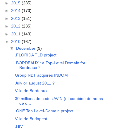
►
2015
(235)
►
2014
(173)
►
2013
(151)
►
2012
(235)
►
2011
(149)
▼
2010
(167)
▼
December
(9)
.FLORIDA TLD project
.BORDEAUX : a Top-Level Domain for
Bordeaux ?
Group NBT acquires INDOM
July or august 2011 ?
Ville de Bordeaux
30 millions de codes AVIN (et combien de noms
de d...
.ONE Top Level-Domain project
Ville de Budapest
.HIV