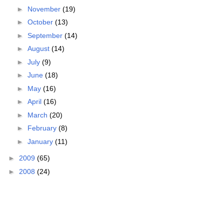
►
November
(19)
►
October
(13)
►
September
(14)
►
August
(14)
►
July
(9)
►
June
(18)
►
May
(16)
►
April
(16)
►
March
(20)
►
February
(8)
►
January
(11)
►
2009
(65)
►
2008
(24)