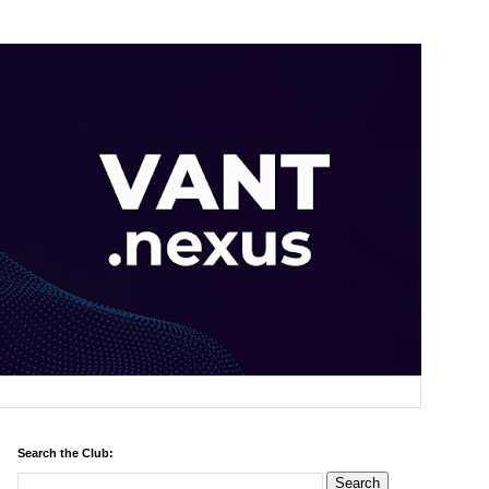
Search the Club: