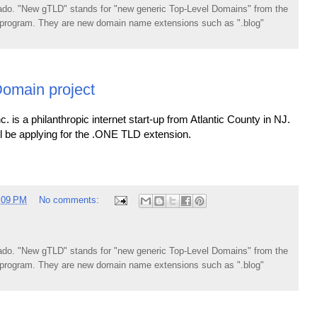
do. "New gTLD" stands for "new generic Top-Level Domains" from the
rogram. They are new domain name extensions such as ".blog"
omain project
 is a philanthropic internet start-up from Atlantic County in NJ.
ill be applying for the .ONE TLD extension.
:09 PM
No comments:
do. "New gTLD" stands for "new generic Top-Level Domains" from the
rogram. They are new domain name extensions such as ".blog"