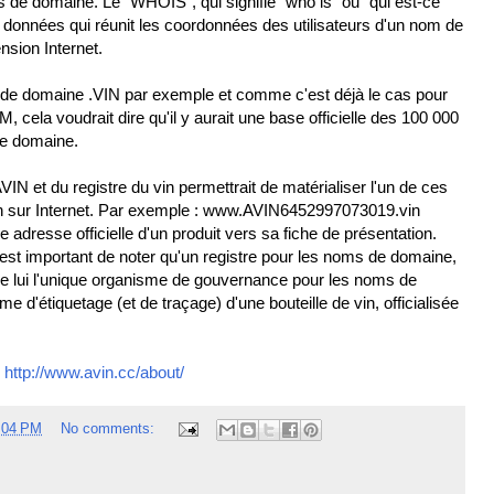
s de domaine. Le "WHOIS", qui signifie "who is" ou "qui est-ce"
e données qui réunit les coordonnées des utilisateurs d'un nom de
sion Internet.
 de domaine .VIN par exemple et comme c'est déjà le cas pour
cela voudrait dire qu'il y aurait une base officielle des 100 000
de domaine.
IN et du registre du vin permettrait de matérialiser l'un de ces
on sur Internet. Par exemple : www.AVIN6452997073019.vin
 adresse officielle d'un produit vers sa fiche de présentation.
l est important de noter qu'un registre pour les noms de domaine,
it de lui l'unique organisme de gouvernance pour les noms de
e d'étiquetage (et de traçage) d'une bouteille de vin, officialisée
:
http://www.avin.cc/about/
:04 PM
No comments: