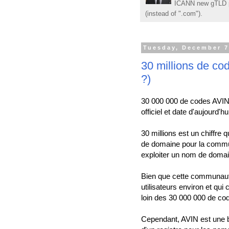
ICANN new gTLD p
(instead of ".com").
Tuesday, December 7
30 millions de c
?)
30 000 000 de codes AVIN g
officiel et date d'aujourd'hu
30 millions est un chiffre 
de domaine pour la commun
exploiter un nom de doma
Bien que cette communaut
utilisateurs environ et q
loin des 30 000 000 de co
Cependant, AVIN est une 