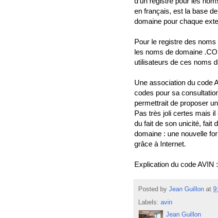
d'un registre pour les nom
en français, est la base d
domaine pour chaque exten
Pour le registre des noms
les noms de domaine .COM, 
utilisateurs de ces noms 
Une association du code AV
codes pour sa consultati
permettrait de proposer une
Pas très joli certes mais i
du fait de son unicité, fa
domaine : une nouvelle form
grâce à Internet.
Explication du code AVIN 
Posted by
Jean Guillon
at
9
Labels:
avin
Jean Guillon