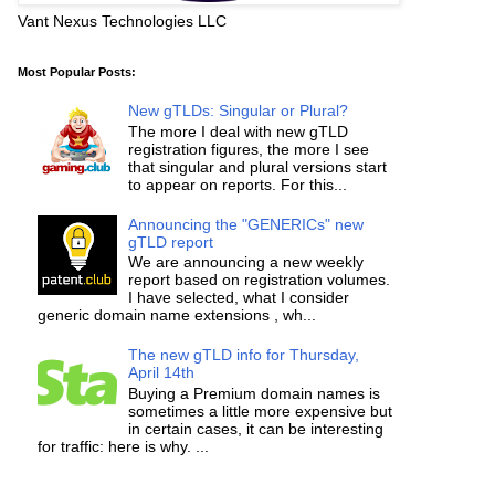
Vant Nexus Technologies LLC
Most Popular Posts:
New gTLDs: Singular or Plural?
The more I deal with new gTLD
registration figures, the more I see
that singular and plural versions start
to appear on reports. For this...
Announcing the "GENERICs" new
gTLD report
We are announcing a new weekly
report based on registration volumes.
I have selected, what I consider
generic domain name extensions , wh...
The new gTLD info for Thursday,
April 14th
Buying a Premium domain names is
sometimes a little more expensive but
in certain cases, it can be interesting
for traffic: here is why. ...