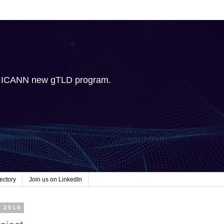
e ICANN new gTLD program.
ectory
Join us on LinkedIn
, 2010