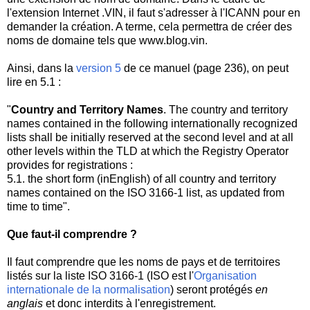
l'extension Internet .VIN, il faut s'adresser à l'ICANN pour en
demander la création. A terme, cela permettra de créer des
noms de domaine tels que www.blog.vin.
Ainsi, dans la
version 5
de ce manuel (page 236), on peut
lire en 5.1 :
"
Country and Territory Names
. The country and territory
names contained in the following internationally recognized
lists shall be initially reserved at the second level and at all
other levels within the TLD at which the Registry Operator
provides for registrations :
5.1. the short form (inEnglish) of all country and territory
names contained on the ISO 3166-1 list
, as updated from
time to time".
Que faut-il comprendre ?
Il faut comprendre que les noms de pays et de territoires
listés sur la liste ISO 3166-1 (ISO est l'
Organisation
internationale de la normalisation
) seront protégés
en
anglais
et donc interdits à l'enregistrement.