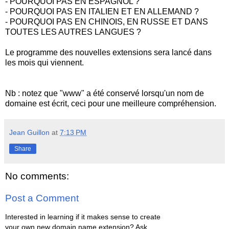
- POURQUOI PAS EN ESPAGNOL ?
- POURQUOI PAS EN ITALIEN ET EN ALLEMAND ?
- POURQUOI PAS EN CHINOIS, EN RUSSE ET DANS
TOUTES LES AUTRES LANGUES ?
Le programme des nouvelles extensions sera lancé dans
les mois qui viennent.
Nb : notez que "www" a été conservé lorsqu'un nom de
domaine est écrit, ceci pour une meilleure compréhension.
Jean Guillon
at
7:13 PM
Share
No comments:
Post a Comment
Interested in learning if it makes sense to create
your own new domain name extension? Ask